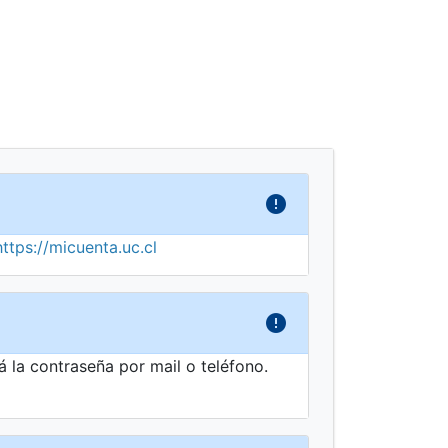
https://micuenta.uc.cl
á la contraseña por mail o teléfono.