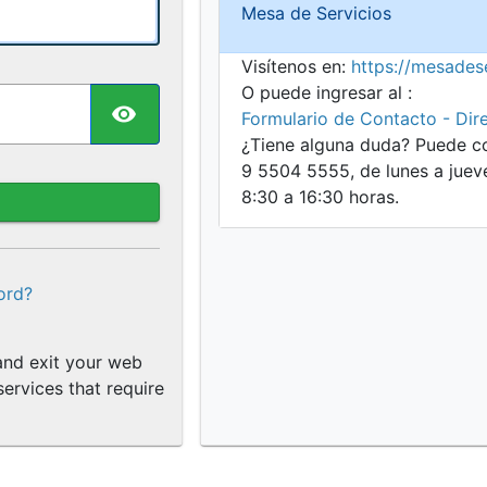
Mesa de Servicios
Visítenos en:
https://mesadese
O puede ingresar al :
TOGGLE PASSWORD
Formulario de Contacto - Dir
¿Tiene alguna duda? Puede co
9 5504 5555, de lunes a jueve
8:30 a 16:30 horas.
ord?
nd exit your web
ervices that require